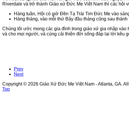
Riverdale và trở thành Giáo xứ Đức Mẹ Việt Nam thì các hội vi
Hàng tuần, Hội có giờ Đền Tạ Trái Tim Đức Mẹ vào sáng
Hàng tháng, vào mỗi thứ Bảy đầu tháng cũng sau thánh 
Chúng tôi ước mong các gia đình trong giáo xứ gia nhập vào
và cho mọi người, và cùng cải thiện đời sống đáp lại lời kêu g
Prev
Next
Copyright © 2026 Giáo Xứ Đức Mẹ Việt Nam - Atlanta, GA. Al
Top